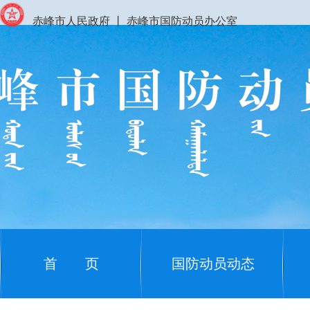
赤峰市人民政府
丨
赤峰市国防动员办公室
首 页
国防动员动态