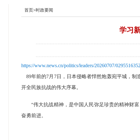
首页
>
时政要闻
学习
https://www.news.cn/politics/leaders/20260707/02955163
89年前的7月7日，日本侵略者悍然炮轰宛平城，
开全民族抗战的伟大序幕。
“伟大抗战精神，是中国人民弥足珍贵的精神财富。
奋勇前进。