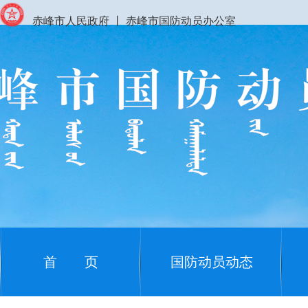
赤峰市人民政府
丨
赤峰市国防动员办公室
首 页
国防动员动态