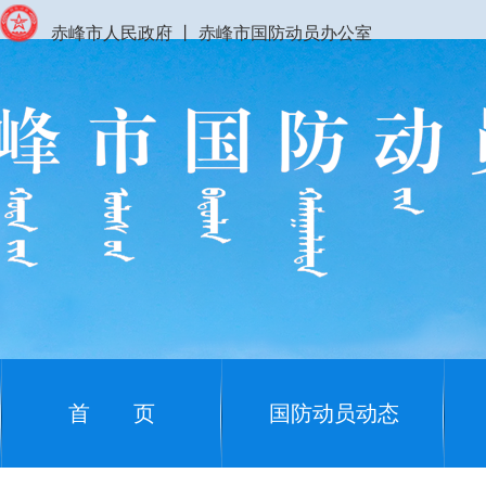
赤峰市人民政府
丨
赤峰市国防动员办公室
首 页
国防动员动态