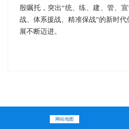
殷嘱托，
突出
“统、练、建、管、宣
战、体系援战、精准保战”的新时
展不断迈进。
网站地图