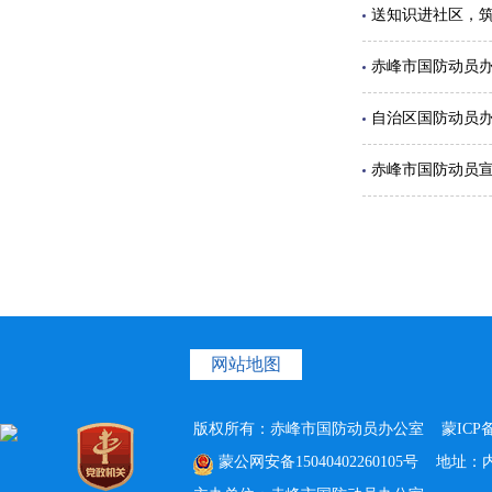
送知识进社区，筑
赤峰市国防动员
自治区国防动员
赤峰市国防动员宣
网站地图
版权所有：赤峰市国防动员办公室
蒙ICP备
蒙公网安备15040402260105号
地址：内蒙