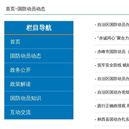
首页
>
国防动员动态
自治区国防动员
栏目导航
“赤诚同心”聚合
首页
赤峰市国防动员（
国防动员动态
筑牢安全防线 赋
政务公开
自治区国防动员办
政策解读
自治区国动办党
国防动员知识
践行正确政绩观 
互动交流
林西县国动办扎实