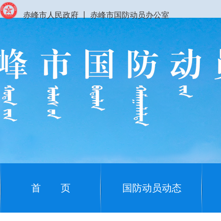
赤峰市人民政府
丨
赤峰市国防动员办公室
首 页
国防动员动态