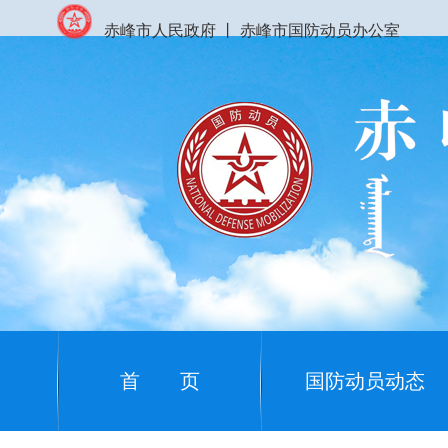
赤峰市人民政府
丨
赤峰市国防动员办公室
首 页
国防动员动态