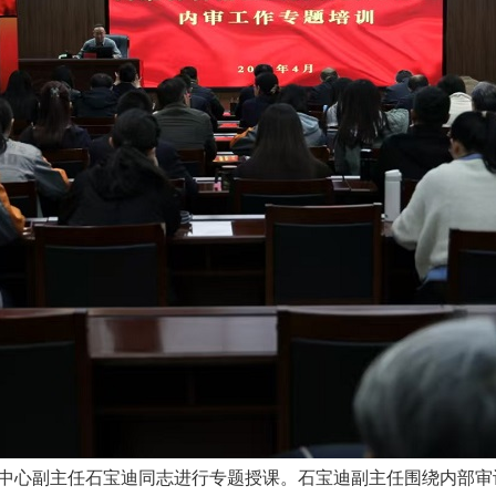
中心副主任石宝迪同志进行专题授课。石宝迪副主任围绕内部审