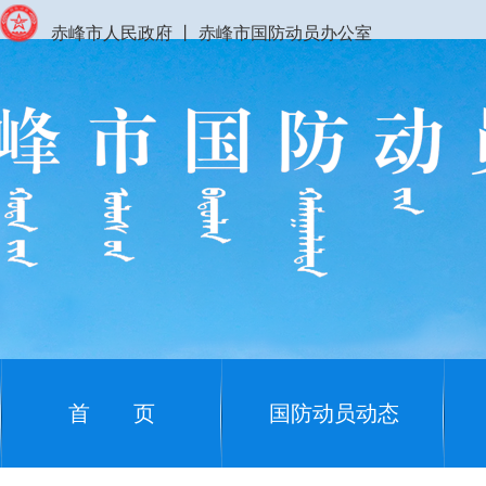
赤峰市人民政府
丨
赤峰市国防动员办公室
首 页
国防动员动态