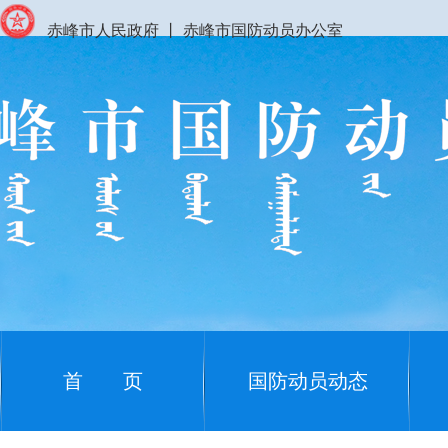
赤峰市人民政府
丨
赤峰市国防动员办公室
首 页
国防动员动态