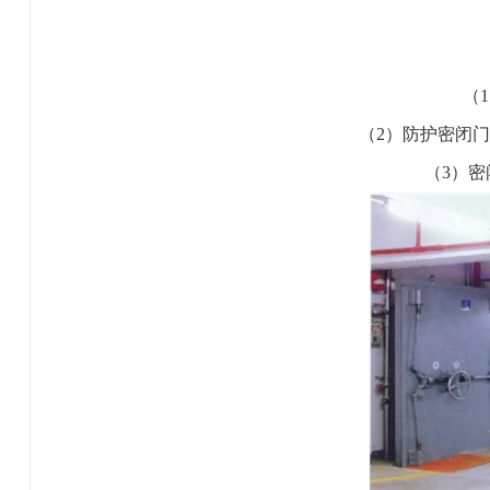
（
（2）防护密闭
（3）