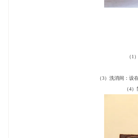
（1
（3）洗消间：设
（4