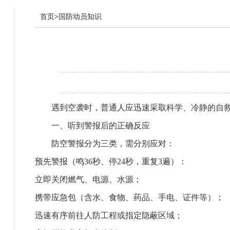
首页
>
国防动员知识
遇到空袭时，普通人应迅速采取科学、冷静的自救
‌一、听到警报后的正确反应‌
防空警报分为三类，需分别应对：
‌预先警报‌（鸣36秒、停24秒，重复3遍）：
立即关闭燃气、电源、水源；
携带应急包（含水、食物、药品、手电、证件等）；
迅速有序前往人防工程或指定隐蔽区域；