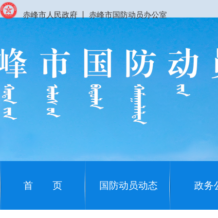
赤峰市人民政府
丨
赤峰市国防动员办公室
首 页
国防动员动态
政务