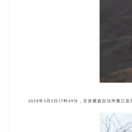
年
月
日
时
分，甘孜藏族自治州雅江县
2026
3
2
17
49