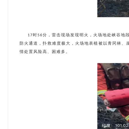
时
分，雷击现场发现明火，火场地处峡谷地
17
56
防火通道，扑救难度极大，火场地表植被以青冈林、
情处置风险高、困难多。