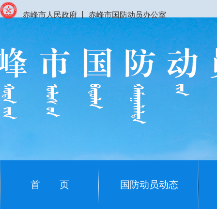
赤峰市人民政府
丨
赤峰市国防动员办公室
首 页
国防动员动态