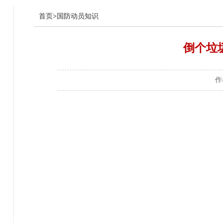
首页
>
国防动员知识
倒个垃
作