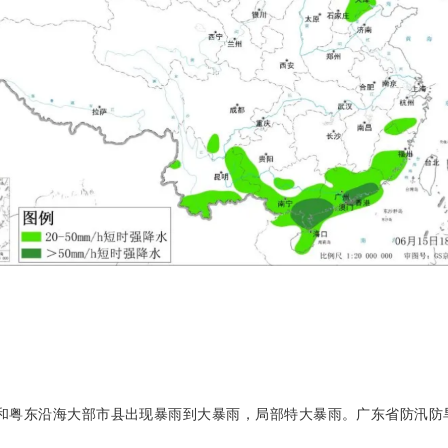
部和粤东沿海大部市县出现暴雨到大暴雨，局部特大暴雨。广东省防汛防