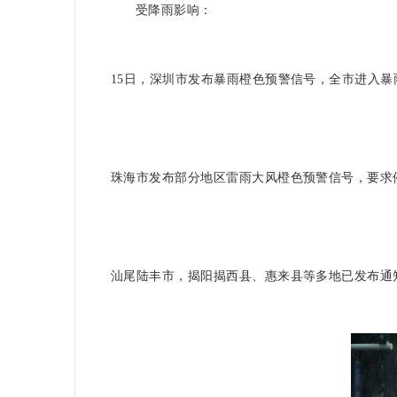
受降雨影响：
15日，深圳市发布暴雨橙色预警信号，全市进入暴
珠海市发布部分地区雷雨大风橙色预警信号，要求
汕尾陆丰市，揭阳揭西县、惠来县等多地已发布通知