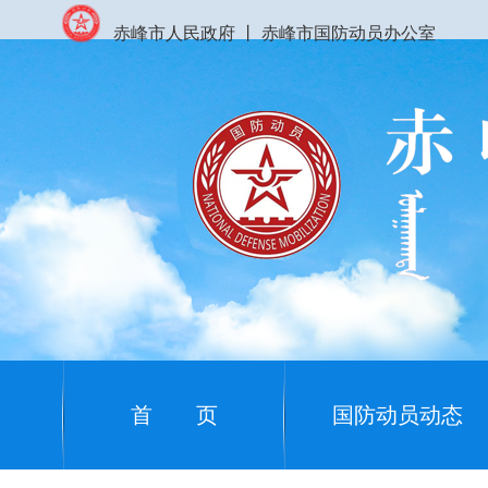
赤峰市人民政府
丨
赤峰市国防动员办公室
首 页
国防动员动态