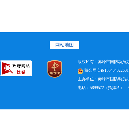
网站地图
版权所有：赤峰市国防动
蒙公网安备150404022601
主办单位：赤峰市国防动员
电话：5899572（指挥科） 58