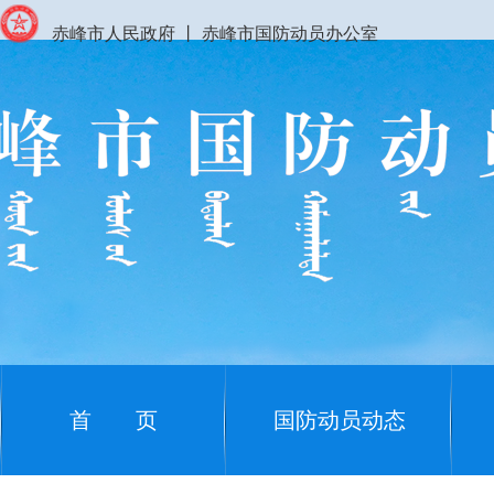
赤峰市人民政府
丨
赤峰市国防动员办公室
首 页
国防动员动态