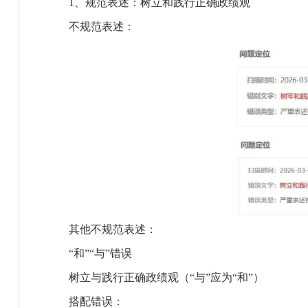
1、规范表述：树立和践行正确政绩观
不规范表述：
其他不规范表述：
“和”“与”错误
树立与践行正确政绩观（“与”应为“和”）
搭配错误：