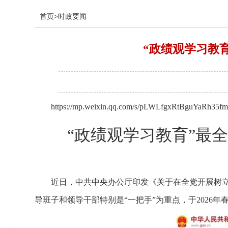
首页
>
时政要闻
“政绩观学习教
https://mp.weixin.qq.com/s/pLWLfgxRtBguYaRh35
“政绩观学习教育”最
近日，中共中央办公厅印发《关于在全党开展树
导班子和领导干部特别是“一把手”为重点，于2026