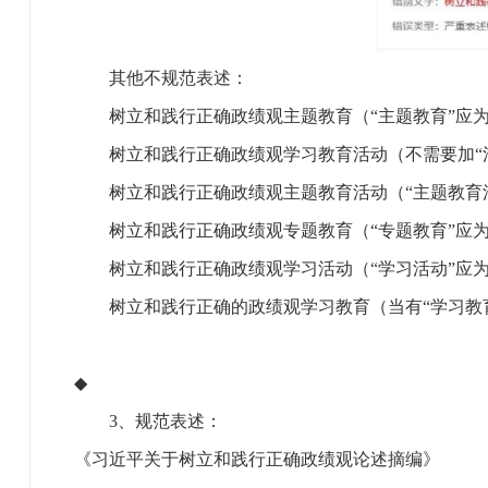
其他不规范表述：
树立和践行正确政绩观主题教育（“主题教育”应为
树立和践行正确政绩观学习教育活动（不需要加“
树立和践行正确政绩观主题教育活动（“主题教育活
树立和践行正确政绩观专题教育（“专题教育”应为
树立和践行正确政绩观学习活动（“学习活动”应为
树立和践行正确的政绩观学习教育（当有“学习教育
◆
3、规范表述：
《习近平关于树立和践行正确政绩观论述摘编》