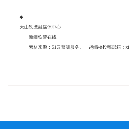
◆
天山铁鹰融媒体中心
新疆铁警在线
素材来源：51云监测服务、一起编校投稿邮箱：xinjiangt