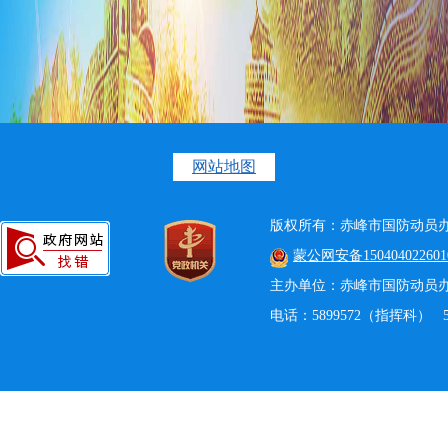
网站地图
版权所有：赤峰市国防动
蒙公网安备150404022601
主办单位：赤峰市国防动员
电话：5899572（指挥科） 58